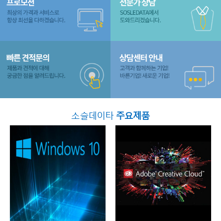
소슬데이타
주요제품